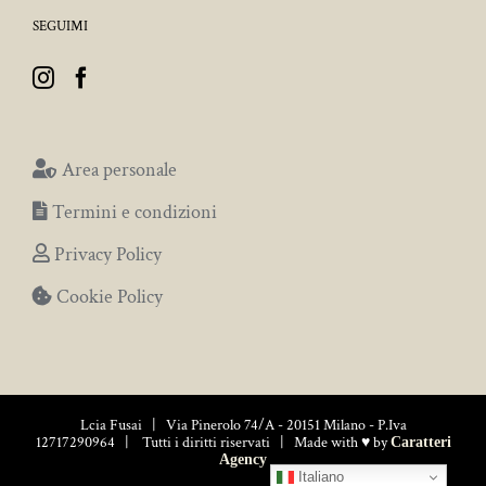
SEGUIMI
Area personale
Termini e condizioni
Privacy Policy
Cookie Policy
Lcia Fusai | Via Pinerolo 74/A - 20151 Milano - P.Iva
12717290964 | Tutti i diritti riservati | Made with ♥ by
Caratteri
Agency
Italiano