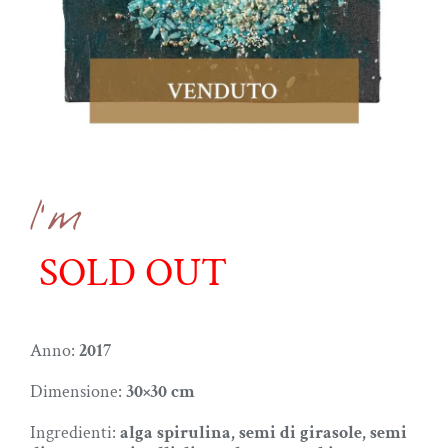
I’m
Anno:
2017
Dimensione:
30×30 cm
Ingredienti:
alga spirulina, semi di girasole, semi