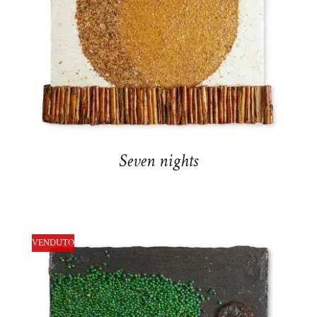
DETTAGLI
Seven nights
VENDUTO