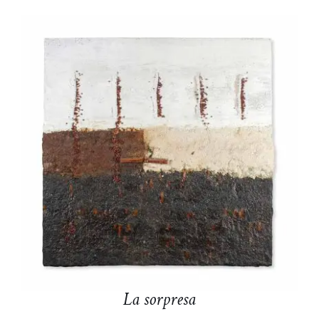
AGGIUNGI AL CARRELLO
/
DETTAGLI
La sorpresa