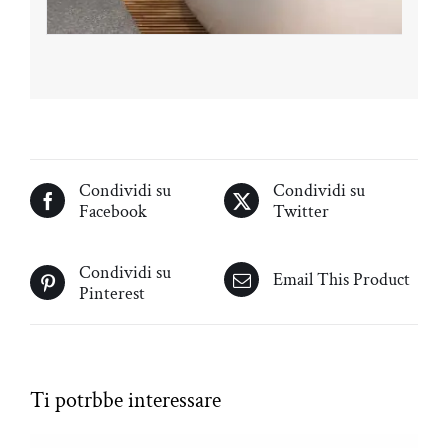
Condividi su
Condividi su
Facebook
Twitter
Condividi su
Email This Product
Pinterest
Prodotti correlati