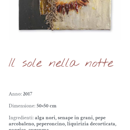
Il sole nella notte
Anno:
2017
Dimensione:
50×50 cm
Ingredienti:
alga nori, senape in grani, pepe
arcobaleno, peperoncino, liquirizia decorticata,
paprica, curcuma